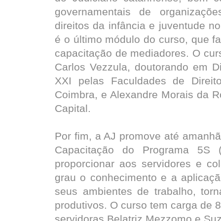
governamentais de organizaçõ
direitos da infância e juventude n
é o último módulo do curso, que fa
capacitação de mediadores. O curs
Carlos Vezzula, doutorando em Di
XXI pelas Faculdades de Direit
Coimbra, e Alexandre Morais da Ros
Capital.
Por fim, a AJ promove até amanhã,
Capacitação do Programa 5S (
proporcionar aos servidores e co
grau o conhecimento e a aplicaç
seus ambientes de trabalho, tor
produtivos. O curso tem carga de 8
servidoras Belatriz Mezzomo e Su