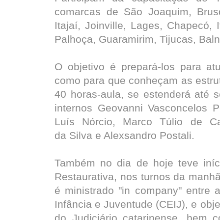
comarcas de São Joaquim, Brusq
Itajaí, Joinville, Lages, Chapecó
Palhoça, Guaramirim, Tijucas, Baln
O objetivo é prepará-los para at
como para que conheçam as estrutu
40 horas-aula, se estenderá até s
internos Geovanni Vasconcelos Pe
Luís Nórcio, Marco Túlio de C
da Silva e Alexsandro Postali.
Também no dia de hoje teve iníc
Restaurativa, nos turnos da manhã 
é ministrado "in company" entre
Infância e Juventude (CEIJ), e obj
do Judiciário catarinense, bem