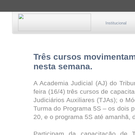
Institucional
Três cursos movimentam
nesta semana.
A Academia Judicial (AJ) do Tribu
feira (16/4) três cursos de capaci
Judiciários Auxiliares (TJAs); o Mó
Turma do Programa 5S – os dois pr
20, e o programa 5S até amanhã, d
Participam da capacitação de 