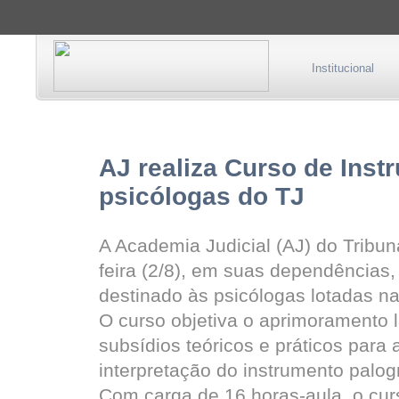
Institucional
AJ realiza Curso de Inst
psicólogas do TJ
A Academia Judicial (AJ) do Tribun
feira (2/8), em suas dependências,
destinado às psicólogas lotadas na
O curso objetiva o aprimoramento l
subsídios teóricos e práticos para
interpretação do instrumento palog
Com carga de 16 horas-aula, o curso