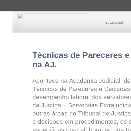
Institucional
Técnicas de Pareceres e
na AJ.
Acontece na Academia Judicial, de 
Técnicas de Pareceres e Decisões 
desempenho laboral dos servidores
da Justiça – Serventias Extrajudic
outras áreas do Tribunal de Justi
e decisões em procedimentos, os 
específicas para elaboração que tr