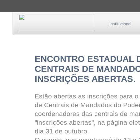
Institucional
ENCONTRO ESTADUAL 
CENTRAIS DE MANDADO
INSCRIÇÕES ABERTAS.
Estão abertas as inscrições para 
de Centrais de Mandados do Poder 
coordenadores das centrais de ma
"inscrições abertas", na página ele
dia 31 de outubro.
O evento, que acontecerá de 12 a 